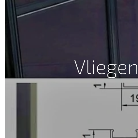
Vliege