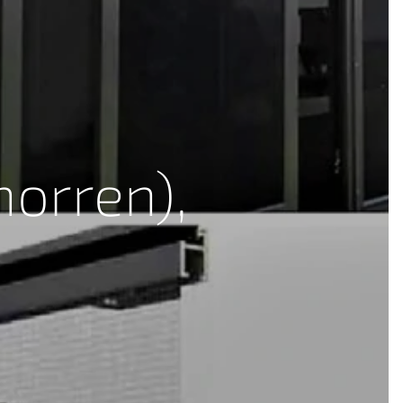
orren),