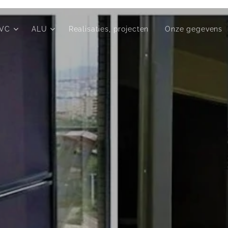
VC
ALU
Realisaties, projecten
Onze gegevens