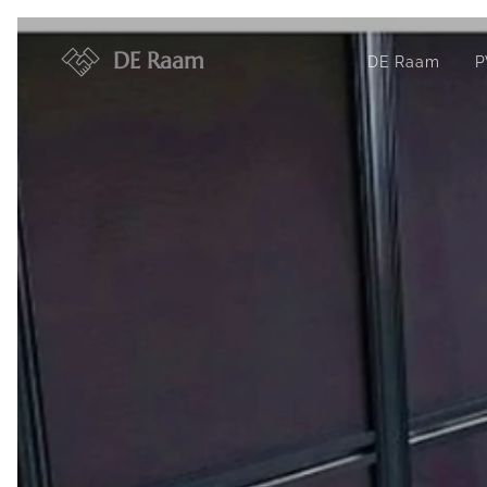
DE Raam
DE Raam
P