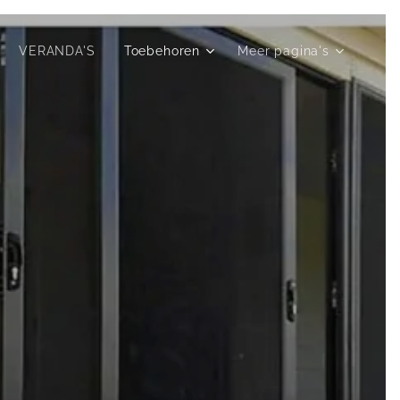
VERANDA'S
Toebehoren
Meer pagina's